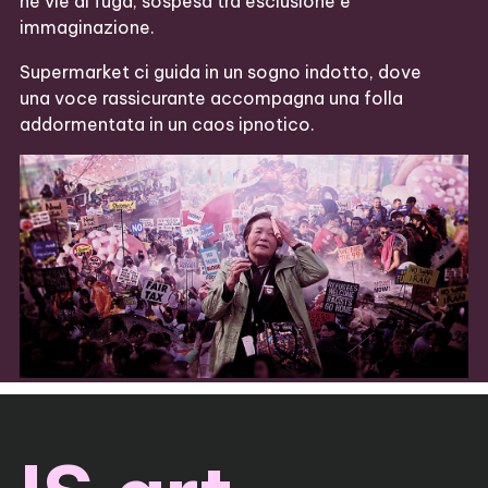
né vie di fuga, sospesa tra esclusione e
immaginazione.
Supermarket ci guida in un sogno indotto, dove
una voce rassicurante accompagna una folla
addormentata in un caos ipnotico.