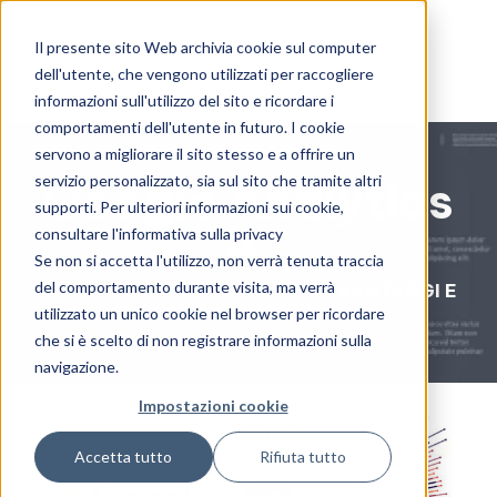
Il presente sito Web archivia cookie sul computer
dell'utente, che vengono utilizzati per raccogliere
informazioni sull'utilizzo del sito e ricordare i
comportamenti dell'utente in futuro. I cookie
servono a migliorare il sito stesso e a offrire un
servizio personalizzato, sia sul sito che tramite altri
Google Analytics
supporti. Per ulteriori informazioni sui cookie,
4.
consultare l'informativa sulla privacy
Se non si accetta l'utilizzo, non verrà tenuta traccia
del comportamento durante visita, ma verrà
DIFFERENZE CON UNIVERSAL, VANTAGGI E
COSA DEVI SAPERE
utilizzato un unico cookie nel browser per ricordare
che si è scelto di non registrare informazioni sulla
navigazione.
Impostazioni cookie
Accetta tutto
Rifiuta tutto