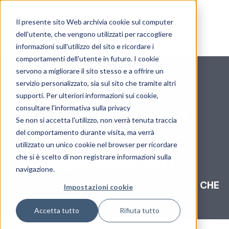
Il presente sito Web archivia cookie sul computer
dell'utente, che vengono utilizzati per raccogliere
informazioni sull'utilizzo del sito e ricordare i
comportamenti dell'utente in futuro. I cookie
servono a migliorare il sito stesso e a offrire un
servizio personalizzato, sia sul sito che tramite altri
Quanti
supporti. Per ulteriori informazioni sui cookie,
interrogativi
consultare l'informativa sulla privacy
Se non si accetta l'utilizzo, non verrà tenuta traccia
sulla lead
del comportamento durante visita, ma verrà
utilizzato un unico cookie nel browser per ricordare
generation!
che si è scelto di non registrare informazioni sulla
navigazione.
NESSUN PROBLEMA: ECCO LE RISPOSTE CHE
Impostazioni cookie
CERCAVI
Accetta tutto
Rifiuta tutto